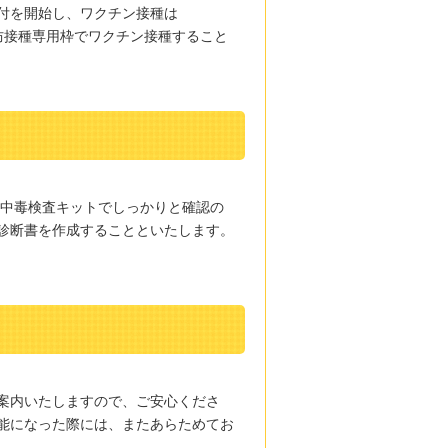
受付を開始し、ワクチン接種は
予防接種専用枠でワクチン接種すること
物中毒検査キットでしっかりと確認の
診断書を作成することといたします。
案内いたしますので、ご安心くださ
能になった際には、またあらためてお