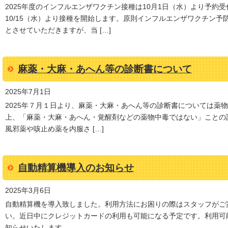
2025年度のインフルエンザワクチン接種は10月1日（水）より予約
10/15（水）より接種を開始します。原則インフルエンザワクチン
とさせていただきますが、当 […]
麻薬・大麻・あへん等の診断書について
2025年7月1日
2025年７月１日より、麻薬・大麻・あへん等の診断書については薬
上、「麻薬・大麻・あへん・覚醒剤などの薬物中毒ではない」ことの
風邪薬や咳止め薬を内服さ […]
自動精算機導入のお知らせ
2025年3月6日
自動精算機を導入致しました。利用方法にお困りの際はスタッフがご
い。近日中にクレジットカードの利用も可能になる予定です。利用可
知らせいたします。