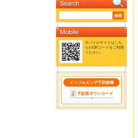
モバイルサイトはこち
らのQRコードをご利用
ください。
インフルエンザ予防接種
予診票ダウンロード