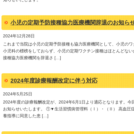
小児の定期予防接種協力医療機関辞退のお知ら
2024年12月28日
これまで当院は小児の定期予防接種も協力医療機関として、小児のワ
小児科の標榜をしておらず、小児の定期ワクチン接種はほとんどないた
接種協力医療機関を辞退さ […]
2024年度診療報酬改定に伴う対応
2024年5月25日
2024年度の診療報酬改定が、2024年6月1日より適応となります。
お知らせいたします。 ①▼生活習慣病管理料（Ⅰ）・（Ⅱ） 高血圧
養指導に同意した患 […]