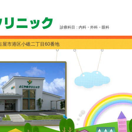
診療科目 : 内科・外科・眼科
古屋市港区小碓二丁目60番地