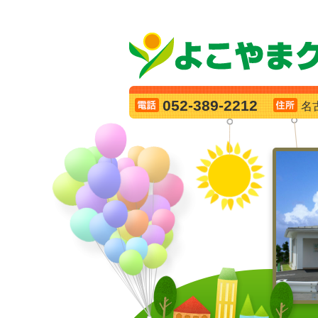
052-389-2212
名