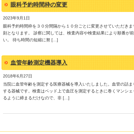
眼科予約時間枠の変更
2023年9月1日
眼科予約時間枠を３０分間隔から１０分ごとに変更させていただきま
刻となります。 診察に関しては、検査内容や検査結果により順番が
い。 待ち時間の短縮に努 […]
血管年齢測定機器導入
2018年6月27日
当院に血管年齢を測定する医療器械を導入いたしました。血管の詰ま
する器械です。検査はベッド上で血圧を測定するときに巻くマンシェ
るように締まるだけなので、非 […]