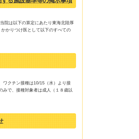
関する施設基準等の掲示事項
 当院は以下の算定にあたり東海北陸厚
、かかりつけ医として以下のすべての
、ワクチン接種は10/15（水）より接
のみで、接種対象者は成人（１８歳以
せ