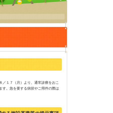
８／１７（月）より、通常診療をおこ
ます。急を要する病状やご用件の際は