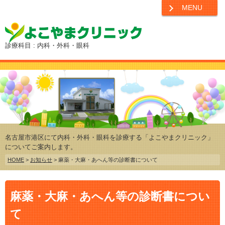
MENU
診療科目 : 内科・外科・眼科
名古屋市港区にて内科・外科・眼科を診療する「よこやまクリニック」
についてご案内します。
HOME
>
お知らせ
> 麻薬・大麻・あへん等の診断書について
麻薬・大麻・あへん等の診断書につい
て