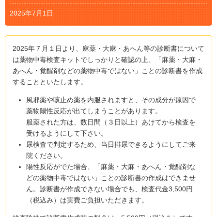
2025年7月1日
2025年７月１日より、麻薬・大麻・あへん等の診断書について
は薬物中毒検査キットでしっかりと確認の上、「麻薬・大麻・
あへん・覚醒剤などの薬物中毒ではない」ことの診断書を作成
することといたします。
風邪薬や咳止め薬を内服されますと、その成分が原因で
薬物陽性反応が出てしまうことがあります。
服薬された方は、数日間（３日以上）あけてから検査を
受けるようにして下さい。
尿検査で判定するため、当日排尿できるようにしてご来
院ください。
陽性反応がでた場合、「麻薬・大麻・あへん・覚醒剤な
どの薬物中毒ではない」ことの診断書の作成はできませ
ん。診断書が作成できない場合でも、検査代金3,500円
（税込み）は実費ご負担いただきます。