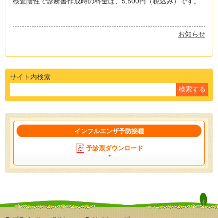
検査陰性で診断書作成時の料金は、5,500円（税込み）です。
お知らせ
サイト内検索
インフルエンザ予防接種
予診票ダウンロード