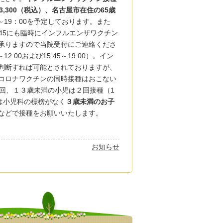
,300（税込）、名古屋市在住の65歳
～19：00を予定しております。また
:45～18:45にも臨時にインフルエンザワクチン
承りますので当院受付にご連絡くださ
12:00および15:45～19:00）。イン
判断すれば可能とされておりますが、
コロナワクチンの同時接種はおこない
回、１３歳未満の小児は２回接種（1
は小児科の標榜がなく
３歳未満のお子
などで接種をお願いいたします。
お知らせ