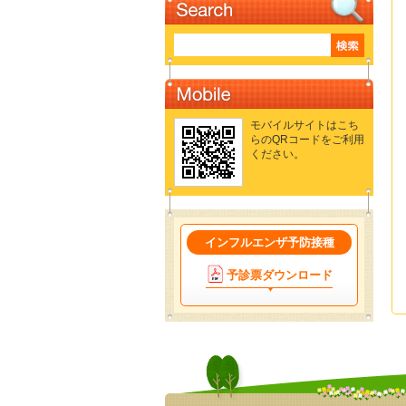
モバイルサイトはこち
らのQRコードをご利用
ください。
インフルエンザ予防接種
予診票ダウンロード