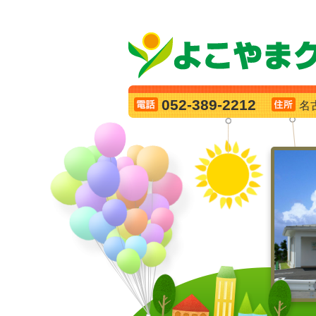
052-389-2212
名