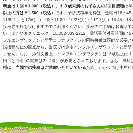
料金は１回￥3,800（税込）、１３歳未満のお子さんの2回目接種は￥3
以上の方は￥1,500（税込）
です。予防接種専用枠は、金曜日18：45
11/8(土）と12/6(土）9:00~11:30、10/27(月)・11/17(月）15
接種専用枠を設けますのでご利用ください。接種のご予約はお電話で
い（よこやまクリニック TEL:052-389-2212、電話受付対応時間8:45～
フルエンザワクチンと新型コロナワクチンの同時接種は医師が必要と
誤接種防止の観点から、当院では原則インフルエンザワクチンと新型
ません。なお、添付文書上、インフルエンザワクチンは13歳以上は１
回目と2回目の間隔は2～4週）が必要とされております。なお、当院
様は、当院での接種はご遠慮いただいている
ため、かかりつけ小児科