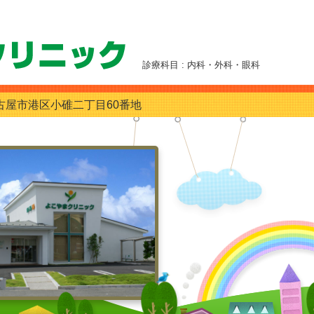
診療科目 : 内科・外科・眼科
古屋市港区小碓二丁目60番地