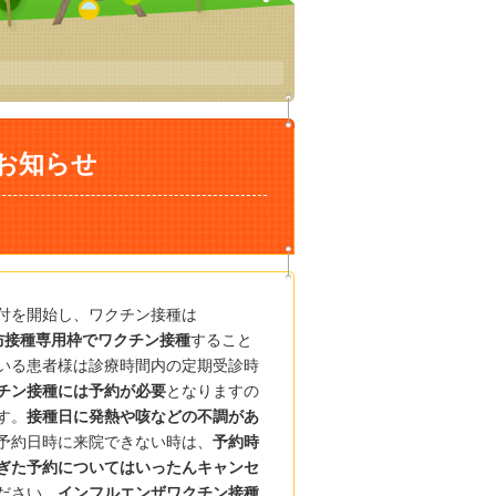
のお知らせ
受付を開始し、ワクチン接種は
防接種専用枠でワクチン接種
すること
いる患者様は診療時間内の定期受診時
チン接種には予約が必要
となりますの
す。
接種日に発熱や咳などの不調があ
予約日時に来院できない時は、
予約時
ぎた予約についてはいったんキャンセ
ださい。
インフルエンザワクチン接種