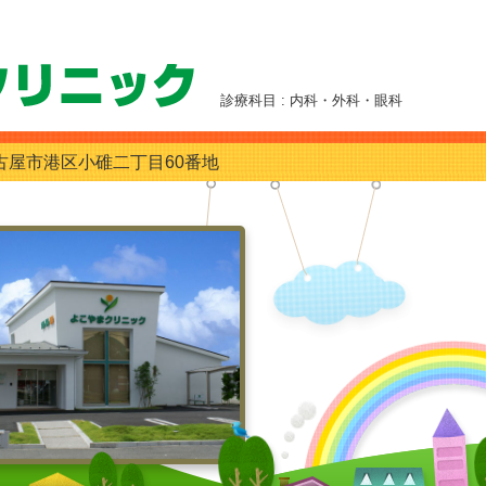
診療科目 : 内科・外科・眼科
古屋市港区小碓二丁目60番地