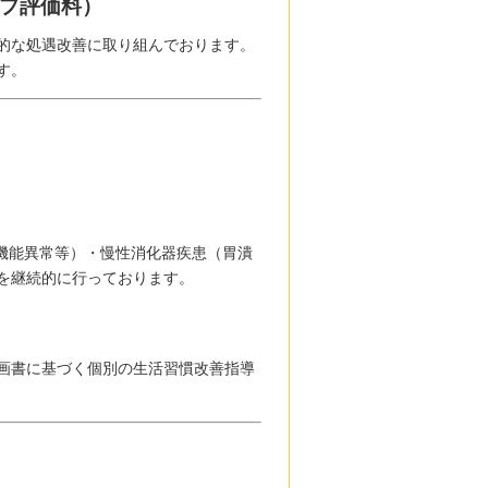
プ評価料）
的な処遇改善に取り組んでおります。
す。
機能異常等）・慢性消化器疾患（胃潰
を継続的に行っております。
画書に基づく個別の生活習慣改善指導