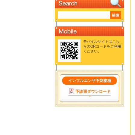
モバイルサイトはこち
らのQRコードをご利用
ください。
インフルエンザ予防接種
予診票ダウンロード