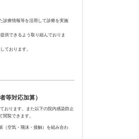
た診療情報等を活用して診療を実施
を提供できるよう取り組んでおりま
施しております。
者等対応加算
）
っております。また以下の院内感染防止
て閲覧できます。
策（空気・飛沫・接触）を組み合わ