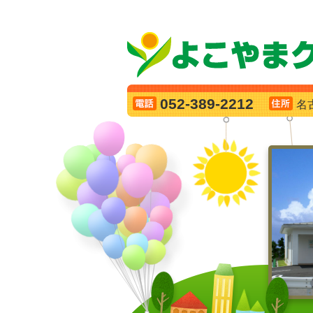
052-389-2212
名