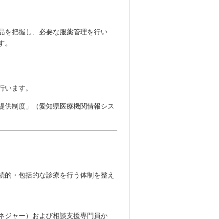
品を把握し、必要な服薬管理を行い
す。
行います。
提供制度」（愛知県医療機関情報シス
続的・包括的な診療を行う体制を整え
ネジャー）および相談支援専門員か