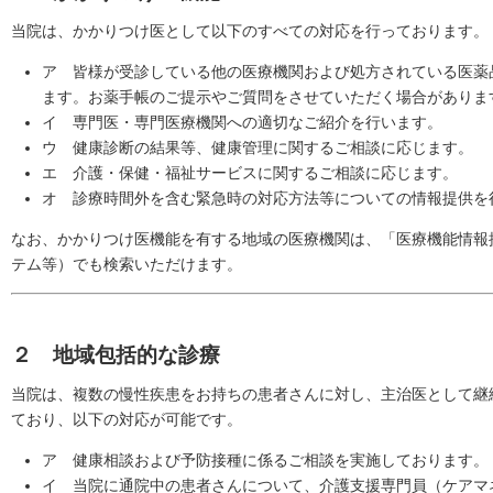
当院は、かかりつけ医として以下のすべての対応を行っております。
ア 皆様が受診している他の医療機関および処方されている医薬
ます。お薬手帳のご提示やご質問をさせていただく場合がありま
イ 専門医・専門医療機関への適切なご紹介を行います。
ウ 健康診断の結果等、健康管理に関するご相談に応じます。
エ 介護・保健・福祉サービスに関するご相談に応じます。
オ 診療時間外を含む緊急時の対応方法等についての情報提供を
なお、かかりつけ医機能を有する地域の医療機関は、「医療機能情報
テム等）でも検索いただけます。
２ 地域包括的な診療
当院は、複数の慢性疾患をお持ちの患者さんに対し、主治医として継
ており、以下の対応が可能です。
ア 健康相談および予防接種に係るご相談を実施しております。
イ 当院に通院中の患者さんについて、介護支援専門員（ケアマ