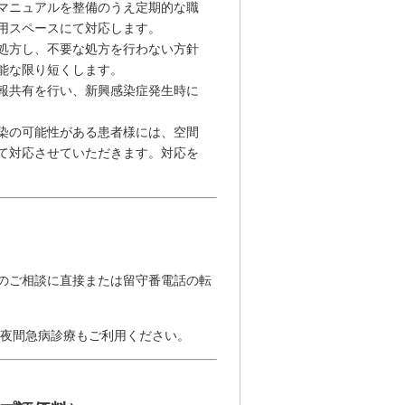
マニュアルを整備のうえ定期的な職
用スペースにて対応します。
処方し、不要な処方を行わない方針
能な限り短くします。
報共有を行い、新興感染症発生時に
染の可能性がある患者様には、空間
て対応させていただきます。対応を
のご相談に直接または留守番電話の転
/夜間急病診療もご利用ください。