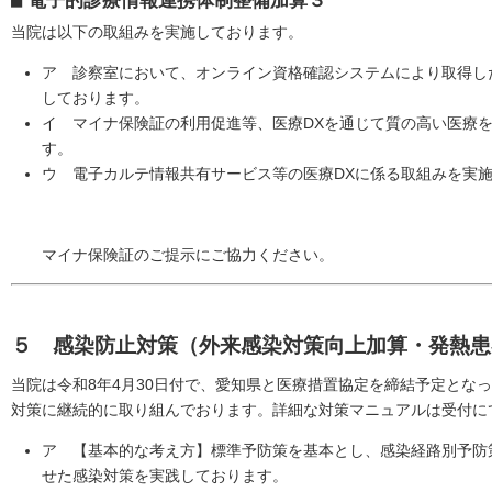
■
電子的診療情報連携体制整備加算３
当院は以下の取組みを実施しております。
ア 診察室において、オンライン資格確認システムにより取得し
しております。
イ マイナ保険証の利用促進等、医療DXを通じて質の高い医療
す。
ウ 電子カルテ情報共有サービス等の医療DXに係る取組みを実
マイナ保険証のご提示にご協力ください。
５ 感染防止対策（外来感染対策向上加算
・発熱患
当院は令和8年4月30日付で、愛知県と医療措置協定を締結予定とな
対策に継続的に取り組んでおります。詳細な対策マニュアルは受付に
ア 【基本的な考え方】標準予防策を基本とし、感染経路別予防
せた感染対策を実践しております。