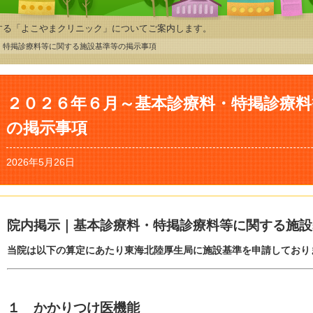
する「よこやまクリニック」についてご案内します。
・特掲診療料等に関する施設基準等の掲示事項
２０２６年６月～基本診療料・特掲診療料
の掲示事項
2026年5月26日
院内掲示｜基本診療料・特掲診療料等に関する施設
当院は以下の算定にあたり東海北陸厚生局に施設基準を申請しており
１ かかりつけ医機能