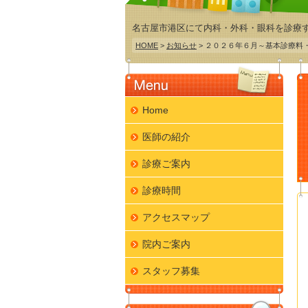
名古屋市港区にて内科・外科・眼科を診療
HOME
>
お知らせ
> ２０２６年６月～基本診療料
Home
医師の紹介
診療ご案内
診療時間
アクセスマップ
院内ご案内
スタッフ募集